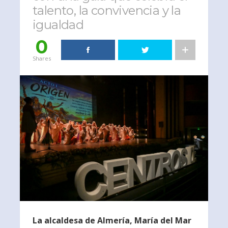
talento, la convivencia y la
igualdad
0
Shares
La alcaldesa de Almería, María del Mar