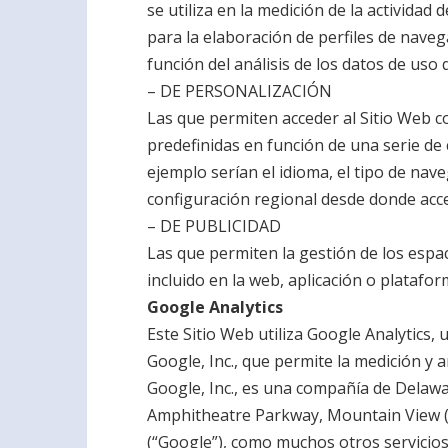
se utiliza en la medición de la actividad
para la elaboración de perfiles de naveg
función del análisis de los datos de uso q
– DE PERSONALIZACIÓN
Las que permiten acceder al Sitio Web co
predefinidas en función de una serie de 
ejemplo serían el idioma, el tipo de naveg
configuración regional desde donde acced
– DE PUBLICIDAD
Las que permiten la gestión de los espac
incluido en la web, aplicación o plataform
Google Analytics
Este Sitio Web utiliza Google Analytics, 
Google, Inc., que permite la medición y 
Google, Inc., es una compañía de Delawar
Amphitheatre Parkway, Mountain View (C
(“Google”), como muchos otros servicios,