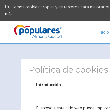
Utilizamos cookies propias y de terceros para mejorar n
más.
Inicio
Política de cookies
Introducción
El acceso a este sitio web puede implicar 