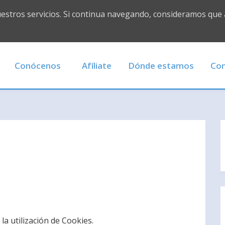
uestros servicios. Si continua navegando, consideramos que
Conócenos
Afíliate
Dónde estamos
Con
la utilización de Cookies.