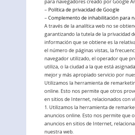
para navegadores creado por Google Ana
–
Política de privacidad de Google
–
Complemento de inhabilitación para n
A través de la analítica web no se obti
garantizando la tutela de la privacidad 
información que se obtiene es la relati
el número de páginas vistas, la frecuencia
navegador utilizado, el operador que pres
utiliza, o la ciudad a la que está asignad
mejor y más apropiado servicio por nues
Utilizamos la herramienta de remarketi
online. Esto nos permite que otros pro
en sitios de Internet, relacionados con 
1. Utilizamos la herramienta de remarke
anuncios online. Esto nos permite que 
anuncios en sitios de Internet, relacion
nuestra web.