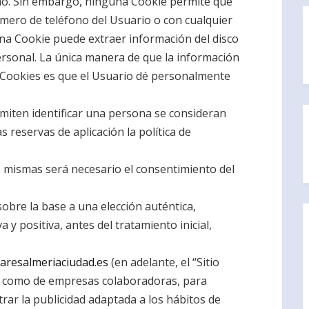
smo. Sin embargo, ninguna Cookie permite que
mero de teléfono del Usuario o con cualquier
na Cookie puede extraer información del disco
rsonal. La única manera de que la información
e Cookies es que el Usuario dé personalmente
miten identificar una persona se consideran
 reservas de aplicación la política de
las mismas será necesario el consentimiento del
obre la base a una elección auténtica,
 y positiva, antes del tratamiento inicial,
resalmeriaciudad.es
(en adelante, el “Sitio
as como de empresas colaboradoras, para
rar la publicidad adaptada a los hábitos de