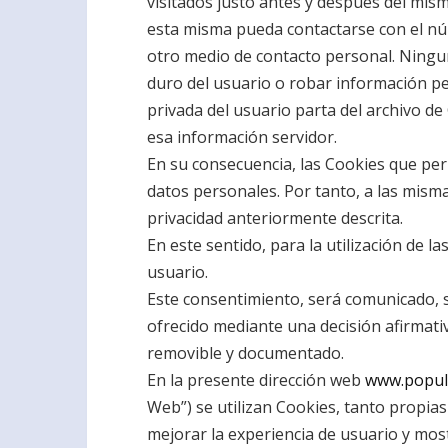
visitados justo antes y después del mi
esta misma pueda contactarse con el nú
otro medio de contacto personal. Ningu
duro del usuario o robar información pe
privada del usuario parta del archivo d
esa información servidor.
En su consecuencia, las Cookies que per
datos personales. Por tanto, a las mismas
privacidad anteriormente descrita.
En este sentido, para la utilización de 
usuario.
Este consentimiento, será comunicado, s
ofrecido mediante una decisión afirmativa
removible y documentado.
En la presente dirección web
www.popula
Web”) se utilizan Cookies, tanto propi
mejorar la experiencia de usuario y most