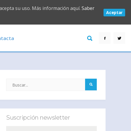
 acepta su uso. Más información aquí.
Saber
Aceptar
tacta
Suscripción newsletter