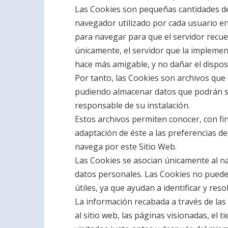
Las Cookies son pequeñas cantidades d
navegador utilizado por cada usuario en 
para navegar para que el servidor recue
únicamente, el servidor que la implementó
hace más amigable, y no dañar el disposi
Por tanto, las Cookies son archivos que 
pudiendo almacenar datos que podrán se
responsable de su instalación.
Estos archivos permiten conocer, con fine
adaptación de éste a las preferencias d
navega por este Sitio Web.
Las Cookies se asocian únicamente al 
datos personales. Las Cookies no puede
útiles, ya que ayudan a identificar y reso
La información recabada a través de las 
al sitio web, las páginas visionadas, el t