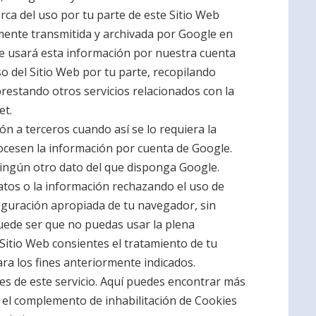
rca del uso por tu parte de este Sitio Web
amente transmitida y archivada por Google en
le usará esta información por nuestra cuenta
so del Sitio Web por tu parte, recopilando
 prestando otros servicios relacionados con la
et.
n a terceros cuando así se lo requiera la
rocesen la información por cuenta de Google.
ningún otro dato del que disponga Google.
atos o la información rechazando el uso de
figuración apropiada de tu navegador, sin
uede ser que no puedas usar la plena
l Sitio Web consientes el tratamiento de tu
ra los fines anteriormente indicados.
s de este servicio. Aquí puedes encontrar más
 el complemento de inhabilitación de Cookies