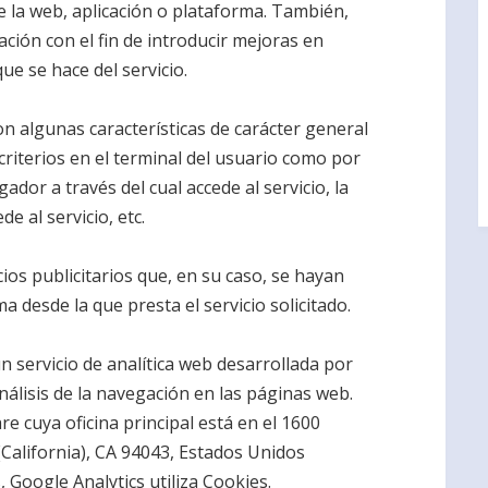
 de la web, aplicación o plataforma. También,
ación con el fin de introducir mejoras en
ue se hace del servicio.
n algunas características de carácter general
criterios en el terminal del usuario como por
ador a través del cual accede al servicio, la
e al servicio, etc.
ios publicitarios que, en su caso, se hayan
a desde la que presta el servicio solicitado.
un servicio de analítica web desarrollada por
análisis de la navegación en las páginas web.
e cuya oficina principal está en el 1600
alifornia), CA 94043, Estados Unidos
 Google Analytics utiliza Cookies.