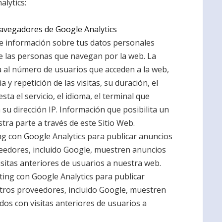
lytics:
avegadores de Google Analytics
ene información sobre tus datos personales
de las personas que navegan por la web. La
va al número de usuarios que acceden a la web,
 y repetición de las visitas, su duración, el
ta el servicio, el idioma, el terminal que
a su dirección IP. Información que posibilita un
tra parte a través de este Sitio Web.
ng con Google Analytics para publicar anuncios
veedores, incluido Google, muestren anuncios
visitas anteriores de usuarios a nuestra web.
ting con Google Analytics para publicar
otros proveedores, incluido Google, muestren
ados con visitas anteriores de usuarios a