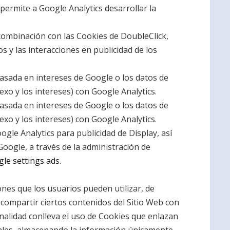
 permite a Google Analytics desarrollar la
 combinación con las Cookies de DoubleClick,
s y las interacciones en publicidad de los
 basada en intereses de Google o los datos de
exo y los intereses) con Google Analytics.
 basada en intereses de Google o los datos de
exo y los intereses) con Google Analytics.
gle Analytics para publicidad de Display, así
oogle, a través de la administración de
le settings ads
.
nes que los usuarios pueden utilizar, de
y compartir ciertos contenidos del Sitio Web con
onalidad conlleva el uso de Cookies que enlazan