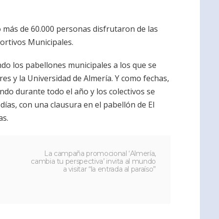
 más de 60.000 personas disfrutaron de las
ortivos Municipales.
ndo los pabellones municipales a los que se
es y la Universidad de Almería. Y como fechas,
ando durante todo el año y los colectivos se
ías, con una clausura en el pabellón de El
as.
La campaña promocional ‘Almería,
cambia tu perspectiva’ invita al mundo
a visitar “la entrada al paraíso”