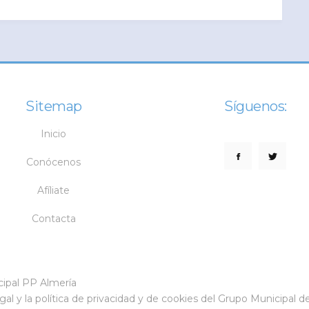
Sitemap
Síguenos:
Inicio
Conócenos
Afíliate
Contacta
cipal PP Almería
egal
y la
política de privacidad
y de cookies
del Grupo Municipal de