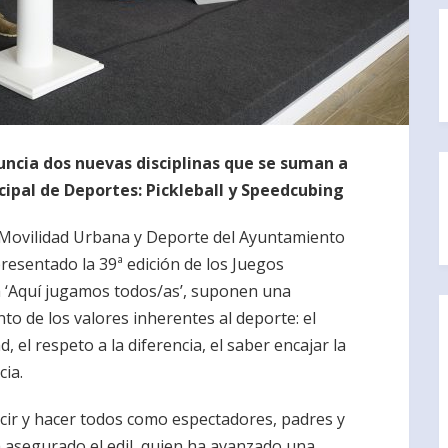
uncia dos nuevas disciplinas que se suman a
cipal de Deportes: Pickleball y Speedcubing
, Movilidad Urbana y Deporte del Ayuntamiento
resentado la 39ª edición de los Juegos
a ‘Aquí jugamos todos/as’, suponen una
ento de los valores inherentes al deporte: el
, el respeto a la diferencia, el saber encajar la
cia.
cir y hacer todos como espectadores, padres y
 asegurado el edil, quien ha avanzado una