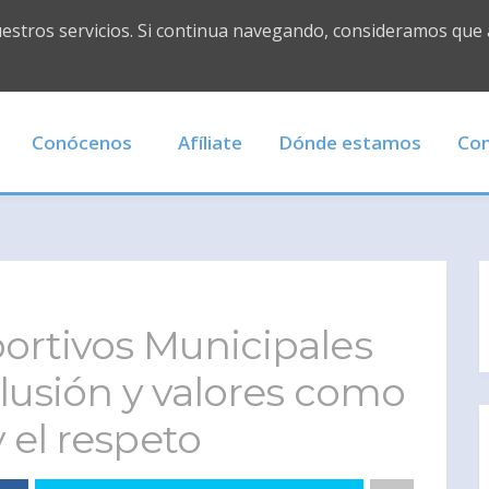
uestros servicios. Si continua navegando, consideramos que
Conócenos
Afíliate
Dónde estamos
Con
ortivos Municipales
clusión y valores como
el respeto