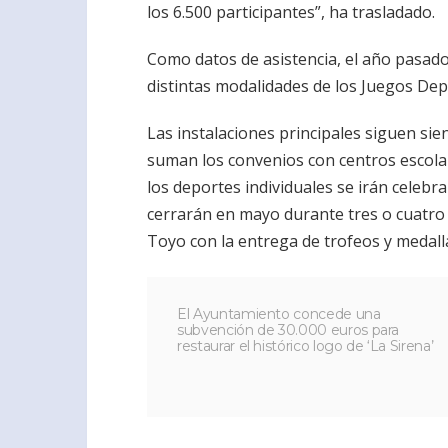
los 6.500 participantes”, ha trasladado.
Como datos de asistencia, el año pasado
distintas modalidades de los Juegos Dep
Las instalaciones principales siguen sie
suman los convenios con centros escolar
los deportes individuales se irán celebr
cerrarán en mayo durante tres o cuatro d
Toyo con la entrega de trofeos y medall
El Ayuntamiento concede una
subvención de 30.000 euros para
restaurar el histórico logo de ‘La Sirena’