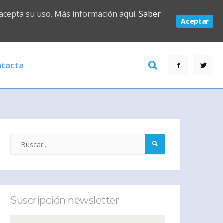
 acepta su uso. Más información aquí.
Saber
Aceptar
tacta
Suscripción newsletter