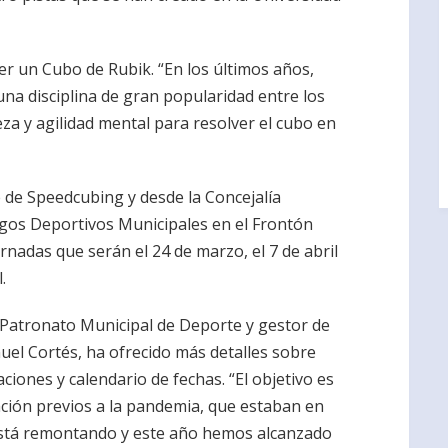
er un Cubo de Rubik. “En los últimos años,
una disciplina de gran popularidad entre los
za y agilidad mental para resolver el cubo en
 de Speedcubing y desde la Concejalía
egos Deportivos Municipales en el Frontón
rnadas que serán el 24 de marzo, el 7 de abril
.
 Patronato Municipal de Deporte y gestor de
el Cortés, ha ofrecido más detalles sobre
aciones y calendario de fechas. “El objetivo es
pación previos a la pandemia, que estaban en
 está remontando y este año hemos alcanzado