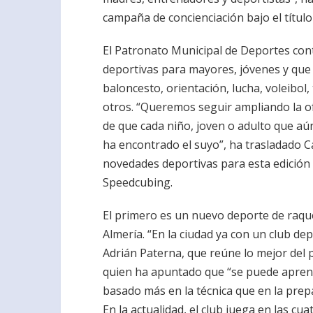
campaña de concienciación bajo el título
El Patronato Municipal de Deportes cont
deportivas para mayores, jóvenes y que 
baloncesto, orientación, lucha, voleibol
otros. “Queremos seguir ampliando la 
de que cada niño, joven o adulto que a
ha encontrado el suyo”, ha trasladado C
novedades deportivas para esta edición s
Speedcubing.
El primero es un nuevo deporte de raque
Almería. “En la ciudad ya con un club dep
Adrián Paterna, que reúne lo mejor del pá
quien ha apuntado que “se puede apren
basado más en la técnica que en la prepa
En la actualidad, el club juega en las cu