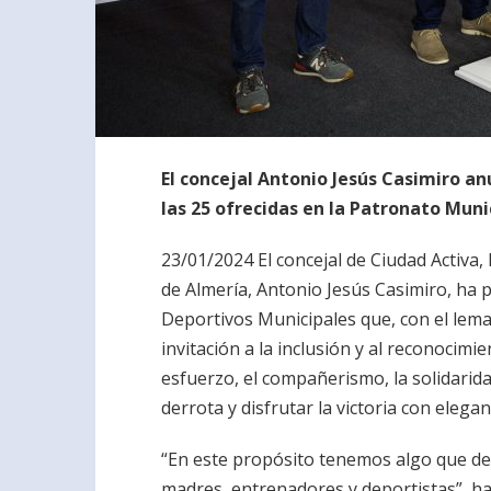
El concejal Antonio Jesús Casimiro an
las 25 ofrecidas en la Patronato Muni
23/01/2024 El concejal de Ciudad Activa
de Almería, Antonio Jesús Casimiro, ha p
Deportivos Municipales que, con el lem
invitación a la inclusión y al reconocimi
esfuerzo, el compañerismo, la solidaridad
derrota y disfrutar la victoria con elegan
“En este propósito tenemos algo que de
madres, entrenadores y deportistas”, ha