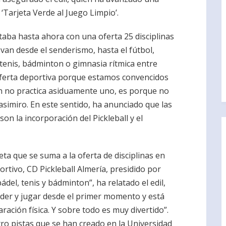
 ‘Tarjeta Verde al Juego Limpio’.
aba hasta ahora con una oferta 25 disciplinas
van desde el senderismo, hasta el fútbol,
, tenis, bádminton o gimnasia rítmica entre
oferta deportiva porque estamos convencidos
ún no practica asiduamente uno, es porque no
asimiro. En este sentido, ha anunciado que las
on la incorporación del Pickleball y el
ta que se suma a la oferta de disciplinas en
ortivo, CD Pickleball Almería, presidido por
del, tenis y bádminton”, ha relatado el edil,
der y jugar desde el primer momento y está
ración física. Y sobre todo es muy divertido”.
atro pistas que se han creado en la Universidad