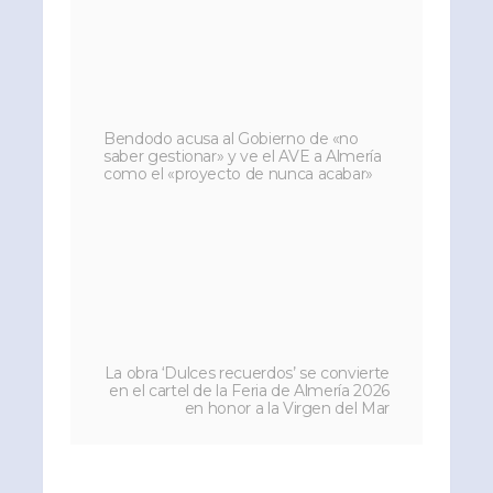
Bendodo acusa al Gobierno de «no
saber gestionar» y ve el AVE a Almería
como el «proyecto de nunca acabar»
La obra ‘Dulces recuerdos’ se convierte
en el cartel de la Feria de Almería 2026
en honor a la Virgen del Mar