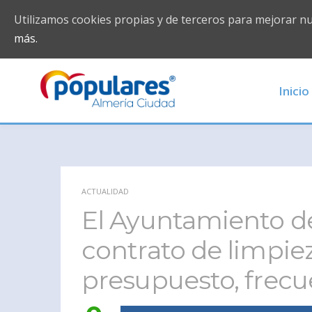
Utilizamos cookies propias y de terceros para mejorar n
más.
Inicio
ACTUALIDAD
El Ayuntamiento de
contrato de limpie
presupuesto, frecu