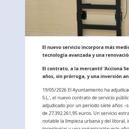
El nuevo servicio incorpora más medi
tecnología avanzada y una renovació
El contrato, a la mercantil ‘Acciona Se
años, sin prórroga, y una inversión a
19/05/2026 El Ayuntamiento ha adjudicad
S.L.’, el nuevo contrato de servicio públi
adjudicado por un periodo siete años –s
de 27.392.261,95 euros. Un servicio est
notable la limpieza urbana y del litora
tecnologías y una organización más efici