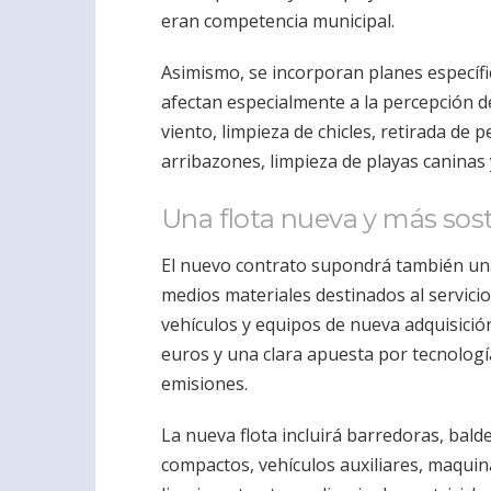
eran competencia municipal.
Asimismo, se incorporan planes específi
afectan especialmente a la percepción d
viento, limpieza de chicles, retirada de 
arribazones, limpieza de playas caninas y
Una flota nueva y más sos
El nuevo contrato supondrá también una
medios materiales destinados al servicio
vehículos y equipos de nueva adquisición
euros y una clara apuesta por tecnologí
emisiones.
La nueva flota incluirá barredoras, bal
compactos, vehículos auxiliares, maquin