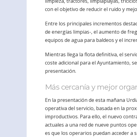
limpieza, tractores, limpiaplayas, tricicl
con el objetivo de reducir el ruido y mejo
Entre los principales incrementos destac
de energías limpias-, el aumento de freg
equipos de agua para baldeos y el increm
Mientras llega la flota definitiva, el ser
coste adicional para el Ayuntamiento, s
presentación.
Más cercanía y mejor orga
En la presentación de esta mañana Urdi
operativa del servicio, basada en la pro
improductivos. Para ello, el nuevo contra
actuales a una red de nueve puntos opera
es que los operarios puedan acceder a 