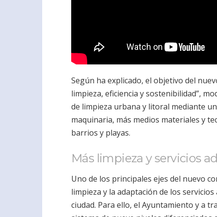
Según ha explicado, el objetivo del nuevo
limpieza, eficiencia y sostenibilidad”, m
de limpieza urbana y litoral mediante u
maquinaria, más medios materiales y te
barrios y playas.
Más limpieza y servicios 
Uno de los principales ejes del nuevo co
limpieza y la adaptación de los servicios
ciudad. Para ello, el Ayuntamiento y a t