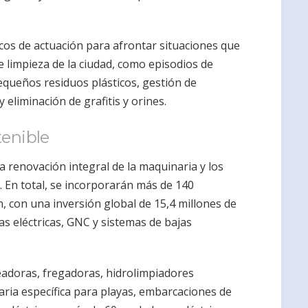
cos de actuación para afrontar situaciones que
e limpieza de la ciudad, como episodios de
pequeños residuos plásticos, gestión de
 eliminación de grafitis y orines.
tenible
 renovación integral de la maquinaria y los
. En total, se incorporarán más de 140
, con una inversión global de 15,4 millones de
as eléctricas, GNC y sistemas de bajas
deadoras, fregadoras, hidrolimpiadores
aria específica para playas, embarcaciones de