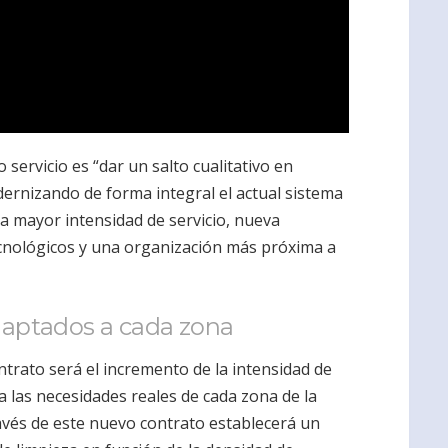
 servicio es “dar un salto cualitativo en
odernizando de forma integral el actual sistema
na mayor intensidad de servicio, nueva
cnológicos y una organización más próxima a
adaptados a cada zona
ntrato será el incremento de la intensidad de
 a las necesidades reales de cada zona de la
ravés de este nuevo contrato establecerá un