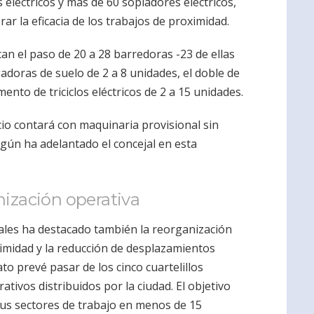
os eléctricos y más de 60 sopladores eléctricos,
rar la eficacia de los trabajos de proximidad.
an el paso de 20 a 28 barredoras -23 de ellas
adoras de suelo de 2 a 8 unidades, el doble de
ento de triciclos eléctricos de 2 a 15 unidades.
vicio contará con maquinaria provisional sin
egún ha adelantado el concejal en esta
nización operativa
ales ha destacado también la reorganización
ximidad y la reducción de desplazamientos
to prevé pasar de los cinco cuartelillos
tivos distribuidos por la ciudad. El objetivo
sus sectores de trabajo en menos de 15