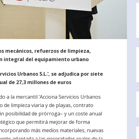
os mecánicos, refuerzos de limpieza,
n integral del equipamiento urbano
rvicios Urbanos S.L.’, se adjudica por siete
nual de 27,3 millones de euros
o a la mercantil ‘Acciona Servicios Urbanos
co de limpieza viaria y de playas, contrato
in posibilidad de prórroga– y un coste anual
ratégico que permitirá mejorar de forma
l, incorporando más medios materiales, nuevas
ente adaptada a las necesidades reales de la