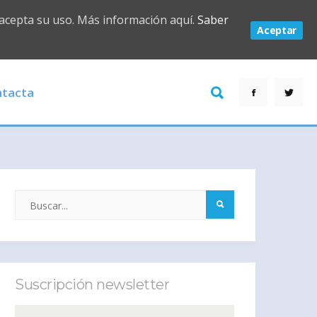
 acepta su uso. Más información aquí.
Saber
Aceptar
tacta
Suscripción newsletter