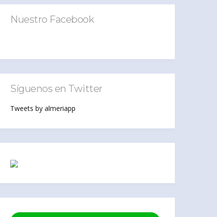
Nuestro Facebook
Síguenos en Twitter
Tweets by almeriapp