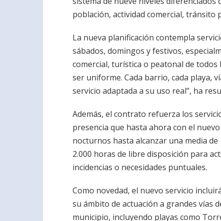
sistema de nueve niveles diferenciados 
población, actividad comercial, tránsito 
La nueva planificación contempla servici
sábados, domingos y festivos, especial
comercial, turística o peatonal de todos 
ser uniforme. Cada barrio, cada playa, ví
servicio adaptada a su uso real”, ha res
Además, el contrato refuerza los servic
presencia que hasta ahora con el nuevo 
nocturnos hasta alcanzar una media de 1
2.000 horas de libre disposición para ac
incidencias o necesidades puntuales.
Como novedad, el nuevo servicio incluir
su ámbito de actuación a grandes vías de 
municipio, incluyendo playas como Torr